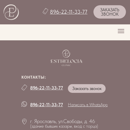
ЗАКАЗАТЬ
896-22-11-33-77
ЗВОНОК
КОНТАКТЫ:
896-22-11-33-77
Заказать звонок
896-22-11-33-77
Написать в WhatsApp
г. Ярославль, ул.Свободы, д. 46
(здание бывших казарм, вход с торца)