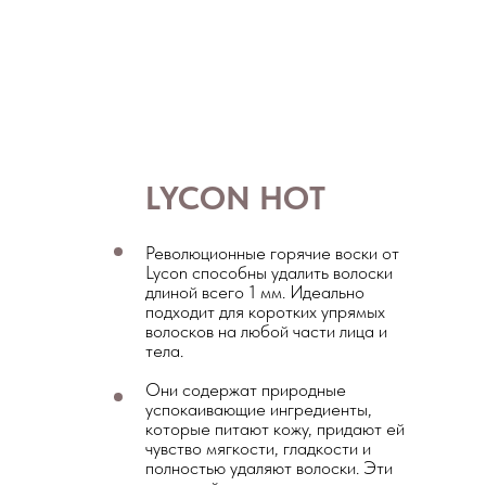
LYCON HOT
Революционные горячие воски от
Lycon способны удалить волоски
длиной всего 1 мм. Идеально
подходит для коротких упрямых
волосков на любой части лица и
тела.
Они содержат природные
успокаивающие ингредиенты,
которые питают кожу, придают ей
чувство мягкости, гладкости и
полностью удаляют волоски. Эти