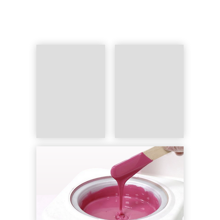
Спина
2 500 ₽
Бедро
2 200 ₽
Голень
2 000 ₽
Ноги полностью
3 500 ₽
Записаться