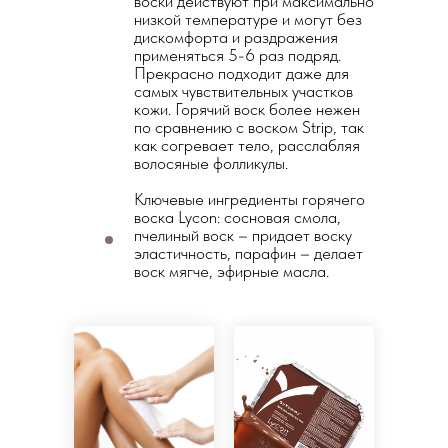
воски действуют при максимально
низкой температуре и могут без
дискомфорта и раздражения
применяться 5-6 раз подряд.
Прекрасно подходит даже для
самых чувствительных участков
кожи. Горячий воск более нежен
по сравнению с воском Strip, так
как согревает тело, расслабляя
волосяные фолликулы.
Ключевые ингредиенты горячего
воска Lycon: сосновая смола,
пчелиный воск – придает воску
эластичность, парафин – делает
воск мягче, эфирные масла.