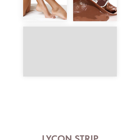
LYCON STRIP