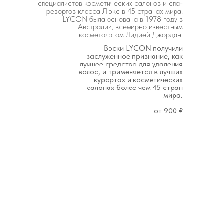
специалистов косметических салонов и спа-
резортов класса Люкс в 45 странах мира.
LYCON была основана в 1978 году в
Австралии, всемирно известным
косметологом Лидией Джордан.
Воски LYCON получили
заслуженное признание, как
лучшее средство для удаления
волос, и применяется в лучших
курортах и косметических
салонах более чем 45 стран
мира.
от 900
₽