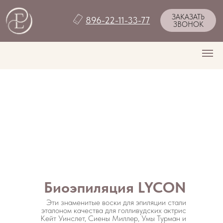
ЗАКАЗАТЬ
896-22-11-33-77
ЗВОНОК
Биоэпиляция LYCON
Эти знаменитые воски для эпиляции стали
эталоном качества для голливудских актрис
Кейт Уинслет, Сиены Миллер, Умы Турман и