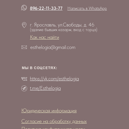
896-22-11-33-77
Написать в WhatsApp
г. Ярославль, ул.Свободы, д. 46
(здание бывших казарм, вход с торца)
Как нас найти
esthelogia@gmail.com
МЫ В СОЦCЕТЯХ:
https://vk.com/esthelogia
t.me/Esthelogia
Юридическая информация
Согласие на обработку данных
Политика конфиденциальности