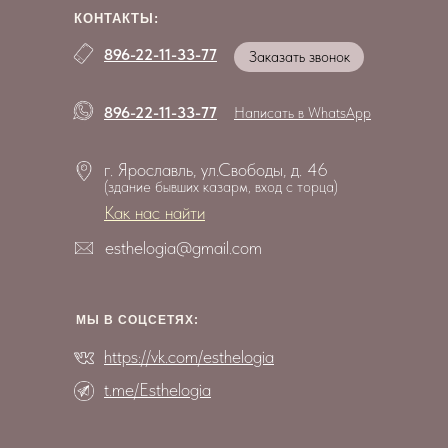
КОНТАКТЫ:
896-22-11-33-77
Заказать звонок
896-22-11-33-77
Написать в WhatsApp
г. Ярославль, ул.Свободы, д. 46
(здание бывших казарм, вход с торца)
Как нас найти
esthelogia@gmail.com
МЫ В СОЦCЕТЯХ:
https://vk.com/esthelogia
t.me/Esthelogia