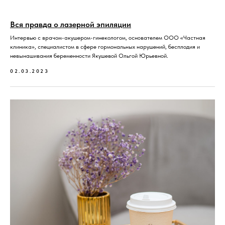
Вся правда о лазерной эпиляции
Интервью с врачом-акушером-гинекологом, основателем ООО «Частная
клиника», специалистом в сфере гормональных нарушений, бесплодия и
невынашивания беременности Якушевой Ольгой Юрьевной.
02.03.2023