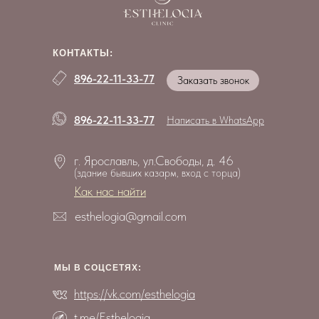
КОНТАКТЫ:
896-22-11-33-77
Заказать звонок
896-22-11-33-77
Написать в WhatsApp
г. Ярославль, ул.Свободы, д. 46
(здание бывших казарм, вход с торца)
Как нас найти
esthelogia@gmail.com
МЫ В СОЦCЕТЯХ:
https://vk.com/esthelogia
t.me/Esthelogia