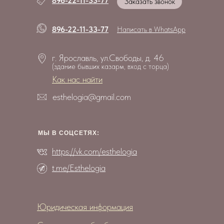
896-22-11-33-77
Заказать звонок
896-22-11-33-77
Написать в WhatsApp
г. Ярославль, ул.Свободы, д. 46
(здание бывших казарм, вход с торца)
Как нас найти
esthelogia@gmail.com
МЫ В СОЦCЕТЯХ:
https://vk.com/esthelogia
t.me/Esthelogia
Юридическая информация