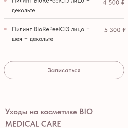
Записаться
Записаться
Записаться