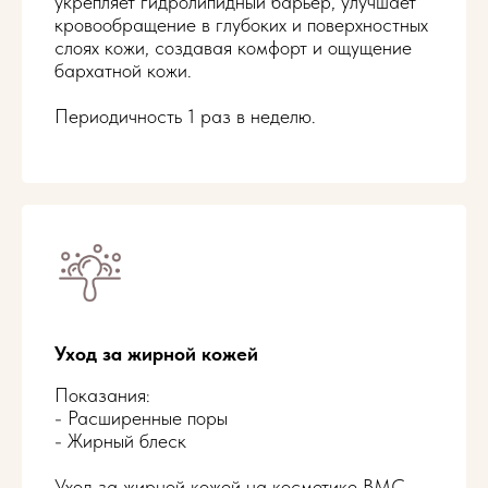
укрепляет гидролипидный барьер, улучшает
кровообращение в глубоких и поверхностных
слоях кожи, создавая комфорт и ощущение
бархатной кожи.
Периодичность 1 раз в неделю.
Уход за жирной кожей
Показания:
- Расширенные поры
- Жирный блеск
Уход за жирной кожей на косметике BMC