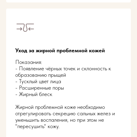
Уход за жирной проблемной кожей
Показания:
- Появление чёрных точек и склонность к
образованию прыщей
- Тусклый цвет лица
- Расширенные поры
- Жирный блеск
Жирной проблемной коже необходимо
отрегулировать секрецию сальных желез и
Уходы на косметике Holy Land
уменьшить воспаления, но при этом не
"пересушить" кожу.
Атравматичная чистка лица
2 700 ₽