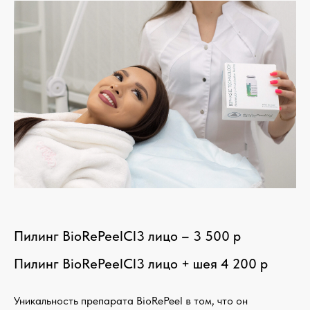
Пилинг BioRePeelCl3 лицо – 3 500 р
Пилинг BioRePeelCl3 лицо + шея 4 200 р
Уникальность препарата BioRePeel в том, что он