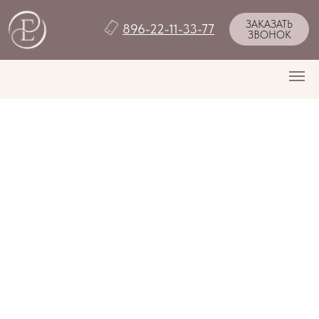
ЗАКАЗАТЬ
896-22-11-33-77
ЗВОНОК
Уходовые
процедуры